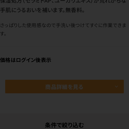
保湿処方（セラミドAP、ユーカリエキス）が荒れがちな
手肌にうるおいを補います。無香料。
さっぱりした使用感なので手洗い後つけてすぐに作業できま
す。
価格はログイン後表示
商品詳細を見る
条件で絞り込む