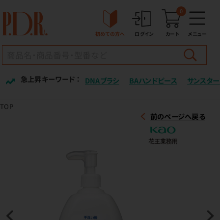
0
初めての方へ
ログイン
カート
メニュー
急上昇キーワード ：
DNAブラシ
BAハンドピース
サンスター
TOP
前のページへ戻る