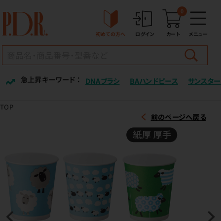
0
初めての方へ
ログイン
カート
メニュー
急上昇キーワード ：
DNAブラシ
BAハンドピース
サンスター
TOP
前のページへ戻る