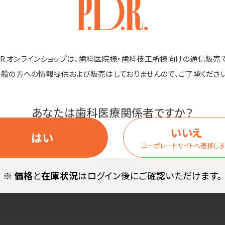
商品詳細
D.R.オンラインショップは、歯科医院様・歯科技工所様向けの通信販売
ちやすい！お子さま、ご年配の方に。
一般の方への情報提供および販売はしておりませんので、ご了承ください
のかわりにも。
あなたは歯科医療関係者ですか？
いいえ
はい
コーポレートサイトへ遷移し
※
価格
と
在庫状況
はログイン後にご確認いただけます。