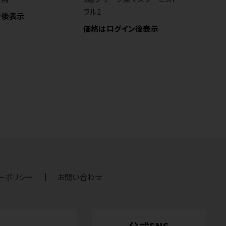
ラル2
い
ン後表示
価格はログイン後表示
価
ーポリシー
お問い合わせ