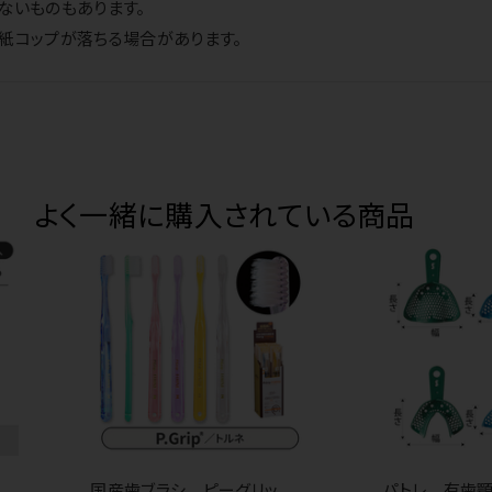
ないものもあります。
紙コップが落ちる場合があります。
よく一緒に購入されている商品
国産歯ブラシ ピーグリッ
パトレ 有歯