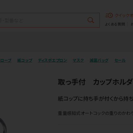
クイック
よくある質問
グローブ
紙コップ
ディスポエプロン
マスク
滅菌バッグ
セール
取っ手付 カップホル
紙コップに持ち手が付くから持ち
重量感知式オートコックの重りのかわり