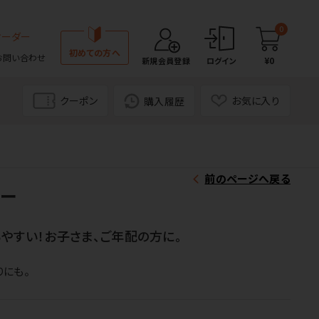
0
オーダー
初めての方へ
お問い合わせ
¥0
新規会員登録
ログイン
クーポン
お気に入り
購入履歴
前のページへ戻る
ダー
やすい！お子さま、ご年配の方に。
にも。