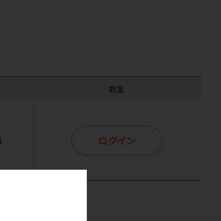
数量
ログイン
示