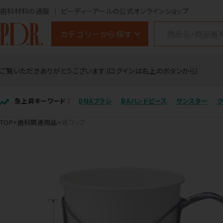
歯科材料の通販
ピーディーアールの公式オンラインショップ
カテゴリーから探す
ご覧いただきありがとうございます（ログインは右上のボタンから）
急上昇キーワード ：
DNAブラシ
BAハンドピース
サンスター
TOP
歯科関連用品
紙コップ