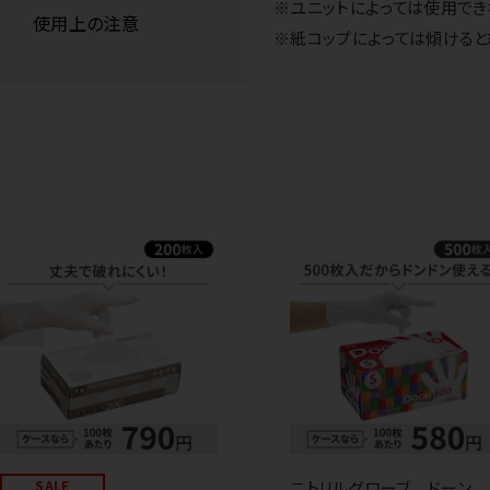
※ユニットによっては使用でき
使用上の注意
※紙コップによっては傾けると
SALE
ニトリルグローブ ドーン