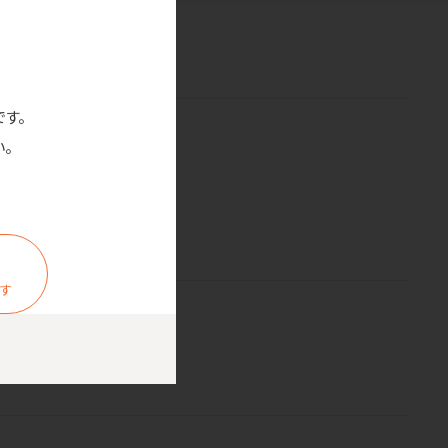
です。
。
ます