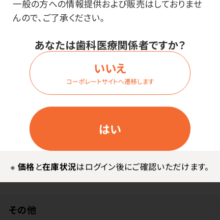
一般の方への情報提供および販売はしておりませ
んので、ご了承ください。
商品詳細
あなたは歯科医療関係者ですか？
いいえ
コーポレートサイトへ遷移します
特長
先端部が短いから臼歯に使いやすい。
はい
※
価格
と
在庫状況
はログイン後にご確認いただけます。
その他