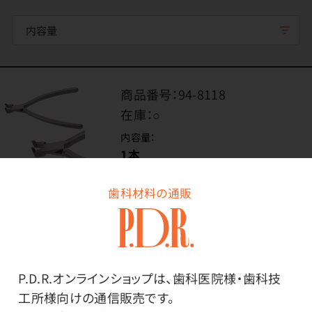
内容量
商品番号：
94-8118
在庫：
○
内容量：
1本
歯科材料の通販
価格はログイン後表示
P.D.R.オンラインショップは、歯科医院様・歯科技
ログイン
工所様向けの通信販売です。