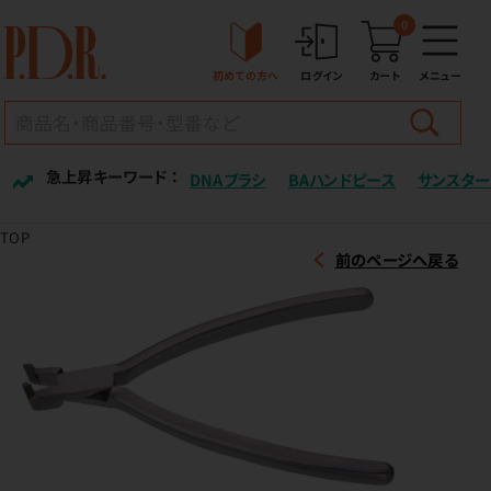
0
初めての方へ
ログイン
カート
メニュー
急上昇キーワード ：
DNAブラシ
BAハンドピース
サンスター
TOP
前のページへ戻る