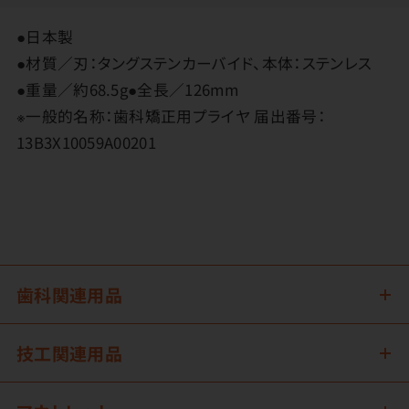
●日本製
●材質／刃：タングステンカーバイド、本体：ステンレス
●重量／約68.5g●全長／126mm
※一般的名称：歯科矯正用プライヤ 届出番号：
13B3X10059A00201
歯科関連用品
技工関連用品