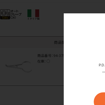
商品情報
商品番号：
94-3755
在庫：
○
P.