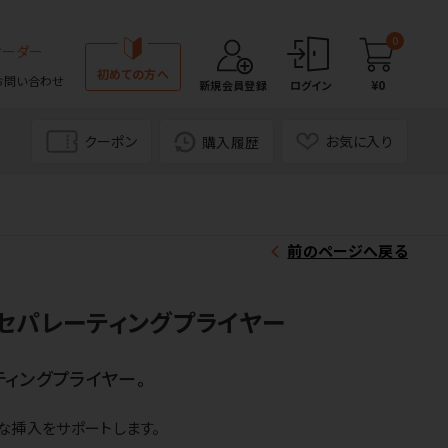
0
オーダー
初めての方へ
お問い合わせ
¥0
新規会員登録
ログイン
クーポン
お気に入り
購入履歴
前のページへ戻る
 セパレーティングプライヤー
ィングプライヤー。
な挿入をサポートします。