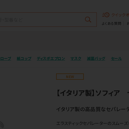
クイック
よくある質問
グローブ
紙コップ
ディスポエプロン
マスク
滅菌バッグ
セール
NEW
【イタリア製】ソフィア
イタリア製の高品質なセパレーテ
エラスティックセパレーターのスムーズ