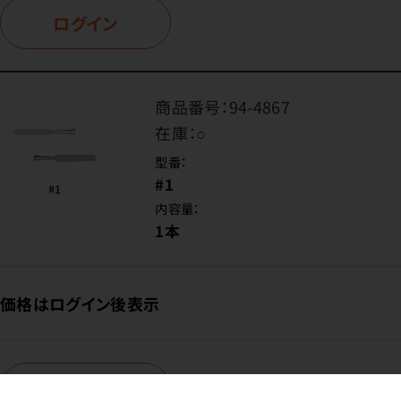
ログイン
商品番号：
94-4867
在庫：
○
型番：
#1
内容量：
1本
価格はログイン後表示
ログイン