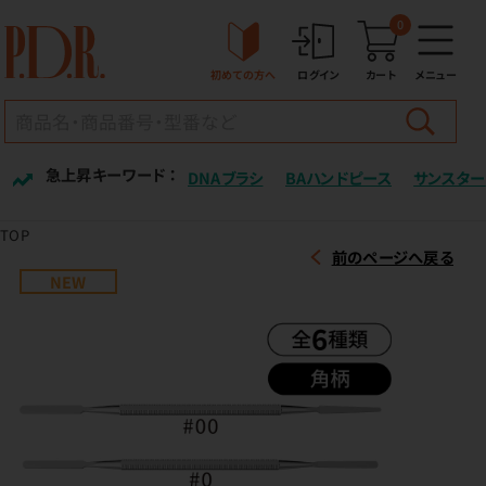
0
初めての方へ
ログイン
カート
メニュー
急上昇キーワード ：
DNAブラシ
BAハンドピース
サンスター
TOP
前のページへ戻る
NEW