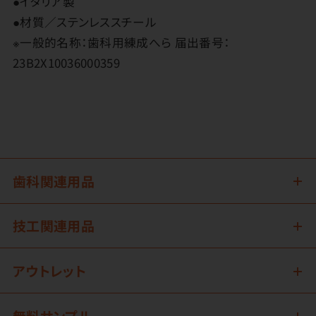
●イタリア製
●材質／ステンレススチール
※一般的名称：歯科用練成へら 届出番号：
23B2X10036000359
歯科関連用品
技工関連用品
アウトレット
無料サンプル