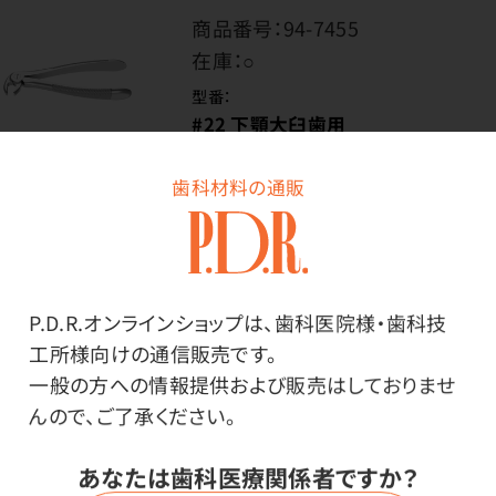
商品番号：
94-7455
在庫：
○
型番：
#22 下顎大臼歯用
内容量：
1本
歯科材料の通販
価格はログイン後表示
P.D.R.オンラインショップは、歯科医院様・歯科技
工所様向けの通信販売です。
ログイン
一般の方への情報提供および販売はしておりませ
んので、ご了承ください。
あなたは歯科医療関係者ですか？
商品番号：
94-4429