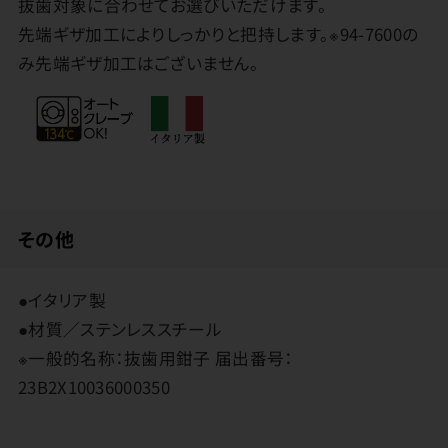
抜歯対象に合わせてお選びいただけます。
先端ギザ加工によりしっかりと把持します。※94-7600の
み先端ギザ加工はございません。
その他
●イタリア製
●材質／ステンレススチール
※一般的名称：抜歯用鉗子 届出番号：
23B2X10036000350