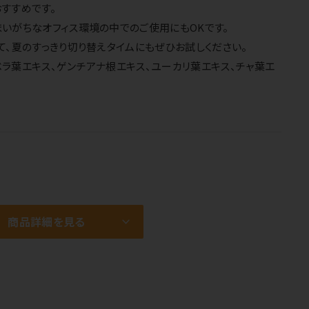
すすめです。
いがちなオフィス環境の中でのご使用にもOKです。
て、夏のすっきり切り替えタイムにもぜひお試しください。
ラ葉エキス、ゲンチアナ根エキス、ユーカリ葉エキス、チャ葉エ
商品詳細を見る