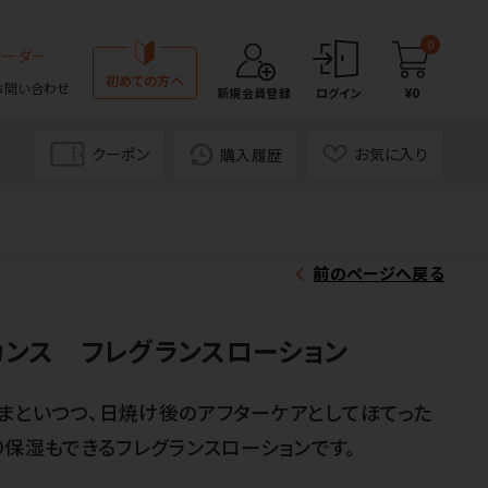
0
オーダー
初めての方へ
お問い合わせ
¥0
新規会員登録
ログイン
クーポン
お気に入り
購入履歴
前のページへ戻る
ンス フレグランスローション
まといつつ、日焼け後のアフターケアとしてほてった
り保湿もできるフレグランスローションです。