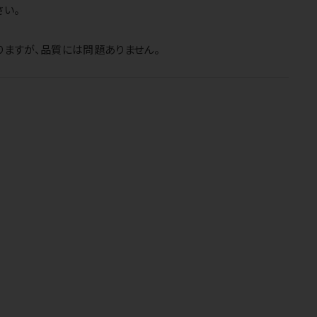
さい。
りますが、品質には問題ありません。