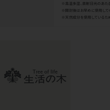
※高温多湿、直射日光のあたる
※開封後はお早めに使用してく
※天然成分を使用しているため