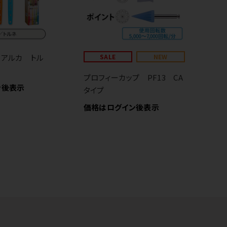
 アルカ トル
SALE
NEW
プロフィーカップ PF13 CA
生
ン後表示
タイプ
ャ
価格はログイン後表示
価