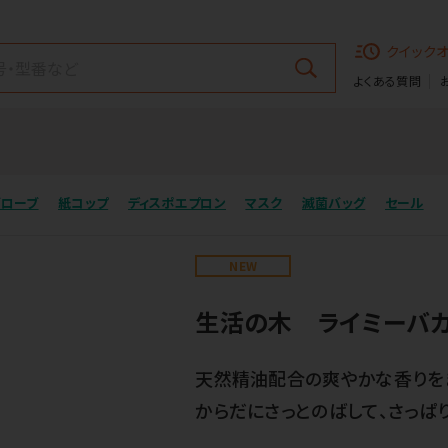
クイック
よくある質問
グローブ
紙コップ
ディスポエプロン
マスク
滅菌バッグ
セール
NEW
生活の木 ライミーバカ
天然精油配合の爽やかな香りを
からだにさっとのばして、さっぱ