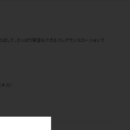
ばして、さっぱり保湿もできるフレグランスローションで
キス）