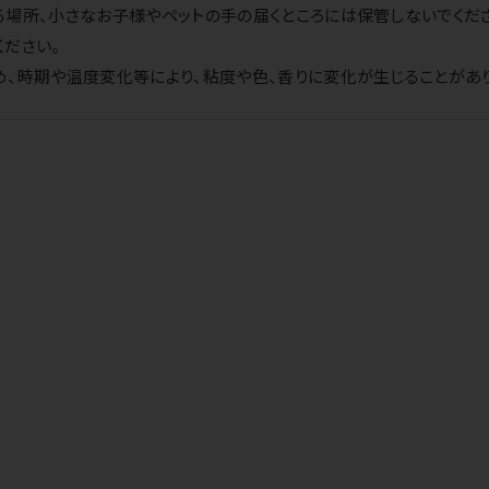
場所、小さなお子様やペットの手の届くところには保管しないでくだ
ださい。
、時期や温度変化等により、粘度や色、香りに変化が生じることがあ