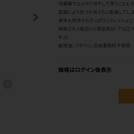
冷蔵庫でひんやり冷やして使うこともお
空調により気づかぬうちに乾燥してしま
身体も気持ちもさっぱりリフレッシュし
植物エキス配合（※保湿成分：アロエベ
キス）
鉱物油、パラベン、合成着色料不使用
価格はログイン後表示