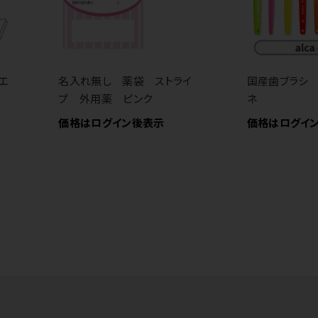
エ
名入れ無し 薬袋 ストライ
国産歯ブラシ
プ 外用薬 ピンク
ネ
価格はログイン後表示
価格はログイ