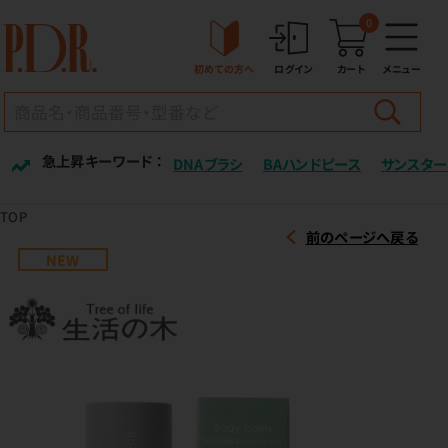
0
初めての方へ
ログイン
カート
メニュー
急上昇キーワード ：
DNAブラシ
BAハンドピース
サンスター
TOP
前のページへ戻る
NEW