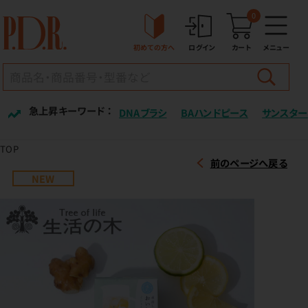
0
初めての方へ
ログイン
カート
メニュー
急上昇キーワード ：
DNAブラシ
BAハンドピース
サンスター
TOP
前のページへ戻る
NEW