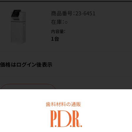
商品番号：
23-6451
在庫：
○
内容量：
1台
価格はログイン後表示
ログイン
歯科材料の通販
商品詳細