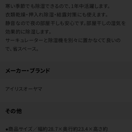
寒い季節でも除湿できるので、1年中活躍します。
衣類乾燥・押入れ除湿・結露対策にも使えます。
静音なので夜の部屋干しも安心です。部屋干しの湿気を
効果的に除湿します。
サーキュレーターと除湿機を別々に置かなくて良いの
で、省スペース。
メーカー・ブランド
アイリスオーヤマ
その他
●商品サイズ／幅約28.7×奥行約23.4×高さ約