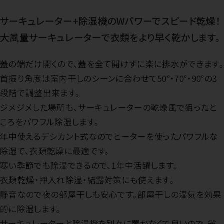
サーキュレーター+除湿機のWパワーでスピード乾燥！
大風量サーキュレーターで衣類をより早く乾かします。
蓋の端だけ開くので、蓋を全て開けずに楽に排水ができます。
首振り角度は室内干しのシーンに合わせて50°・70°・90°の3
段階で調整出来ます。
ジメジメした場所も、サーキュレーターの乾燥風で狙ったと
ころをパワフル除湿します。
年中使えるデシカント式なのでヒーターを使ったパワフルな
除湿で、衣類乾燥に最適です。
寒い季節でも除湿できるので、1年中活躍します。
衣類乾燥・押入れ除湿・結露対策にも使えます。
静音なので夜の部屋干しも安心です。部屋干しの湿気を効果
的に除湿します。
サーキュレーターと除湿機を別々に置かなくて良いので、省