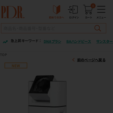
0
初めての方へ
ログイン
カート
メニュー
急上昇キーワード ：
DNAブラシ
BAハンドピース
サンスター
TOP
前のページへ戻る
NEW