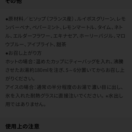
その他
●原材料／ヒソップ（フランス産）、ルイボスグリーン、レモ
ンバーベナ、ペパーミント、レモンマートル、タイム、ネト
ル、エルダーフラワー、エキナセア、ホーリーバジル、マロ
ウブルー、アイブライト、甜茶
●お召し上がり方
ホットの場合：温めたカップにティーバッグを入れ、沸騰
させたお湯約180mlを注ぎ、5～6分置いてからお召し上
がりください。
アイスの場合：通常の半分程度のお湯で濃い目に出し、
氷を入れた耐熱グラスに直接注いでください。 ※水出し
用ではありません。
使用上の注意