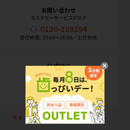
お問い合わせ
カスタマーサービスデスク
0120-108394
受付時間：10:00〜16:00／土日祝休
公式SNS
Copyright(C) P.D.R. Co.,Ltd. All Rights Reserved.