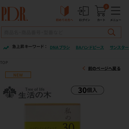
0
初めての方へ
ログイン
カート
メニュー
急上昇キーワード ：
DNAブラシ
BAハンドピース
サンスター
TOP
前のページへ戻る
NEW