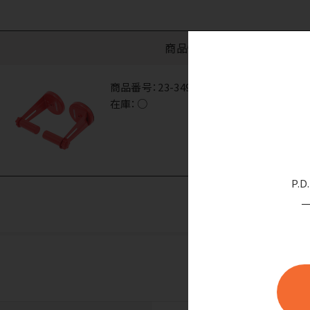
商品情報
商品番号：
23-3496
在庫：
○
P.