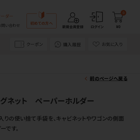
0
オーダー
初めての方へ
お問い合わせ
¥0
新規会員登録
ログイン
クーポン
お気に入り
購入履歴
前のページへ戻る
マグネット ペーパーホルダー
入りの使い捨て手袋を、キャビネットやワゴンの側面
ーです。