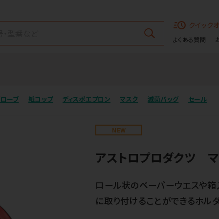
クイック
よくある質問
グローブ
紙コップ
ディスポエプロン
マスク
滅菌バッグ
セール
NEW
アストロプロダクツ 
ロール状のペーパーウエスや箱
に取り付けることができるホルダ