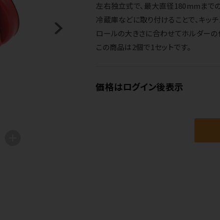
左右独立式で、最大直径180mmまで
冷蔵庫などに取り付けることで、キッチ
ロールの大きさに合わせてホルダーの
この商品は2個で1セットです。
価格はログイン後表示