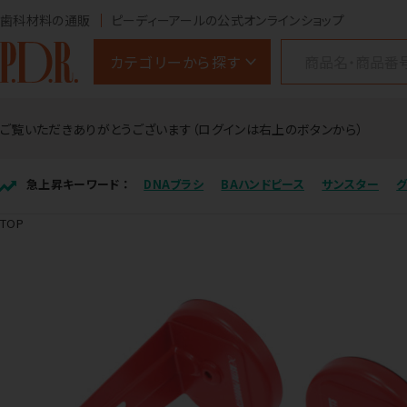
歯科材料の通販
ピーディーアールの公式オンラインショップ
カテゴリーから探す
ご覧いただきありがとうございます（ログインは右上のボタンから）
急上昇キーワード ：
DNAブラシ
BAハンドピース
サンスター
TOP