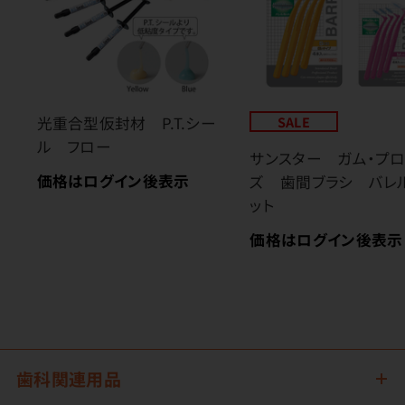
光重合型仮封材 P.T.シー
SALE
ル フロー
サンスター ガム・プ
価格はログイン後表示
ズ 歯間ブラシ バレ
ット
価格はログイン後表示
歯科関連用品