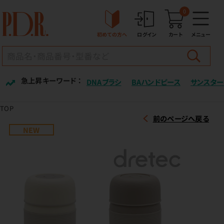
0
初めての方へ
ログイン
カート
メニュー
急上昇キーワード ：
DNAブラシ
BAハンドピース
サンスター
TOP
前のページへ戻る
NEW