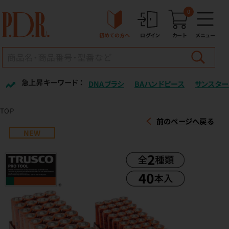
0
初めての方へ
ログイン
カート
メニュー
急上昇キーワード ：
DNAブラシ
BAハンドピース
サンスター
TOP
前のページへ戻る
NEW