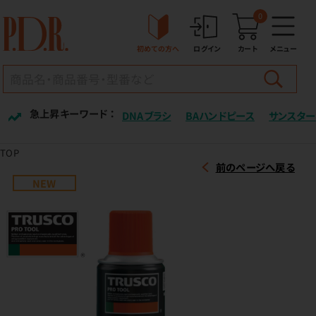
0
初めての方へ
ログイン
カート
メニュー
急上昇キーワード ：
DNAブラシ
BAハンドピース
サンスター
TOP
前のページへ戻る
NEW