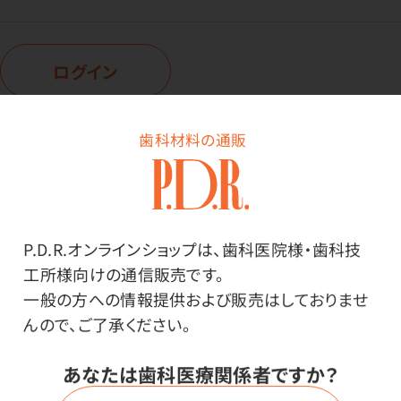
ログイン
歯科材料の通販
商品詳細
P.D.R.オンラインショップは、歯科医院様・歯科技
工所様向けの通信販売です。
特長
一般の方への情報提供および販売はしておりませ
んので、ご了承ください。
ベタつきを抑え、ラベルなどを素早くきれいにはがしま
す。
あなたは歯科医療関係者ですか？