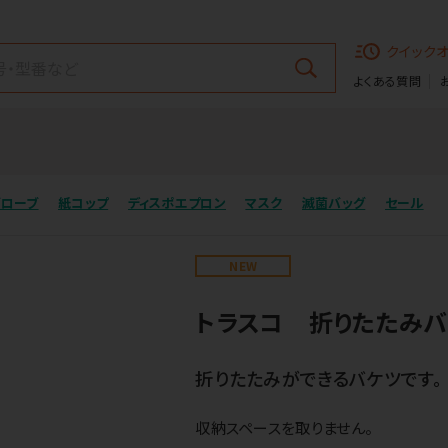
クイック
よくある質問
グローブ
紙コップ
ディスポエプロン
マスク
滅菌バッグ
セール
NEW
トラスコ 折りたたみバ
折りたたみができるバケツです。
収納スペースを取りません。