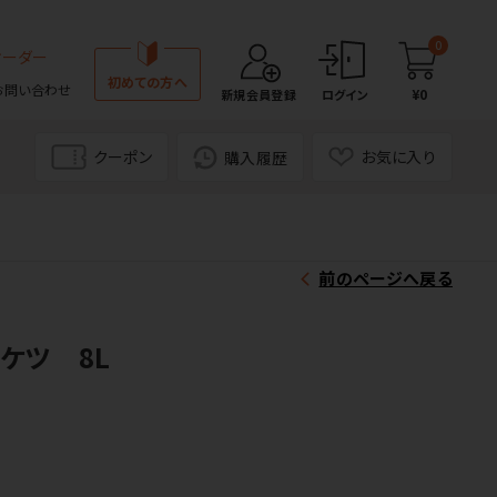
0
オーダー
初めての方へ
お問い合わせ
¥0
新規会員登録
ログイン
クーポン
お気に入り
購入履歴
前のページへ戻る
ケツ 8L