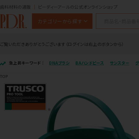
歯科材料の通販
ピーディーアールの公式オンラインショップ
カテゴリーから探す
ご覧いただきありがとうございます（ログインは右上のボタンから）
急上昇キーワード ：
DNAブラシ
BAハンドピース
サンスター
TOP