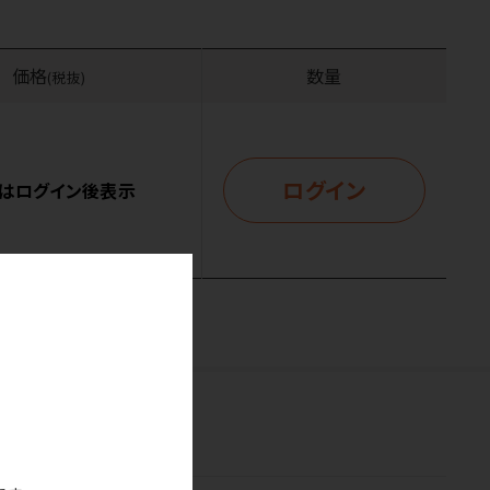
価格
数量
(税抜)
ログイン
はログイン後表示