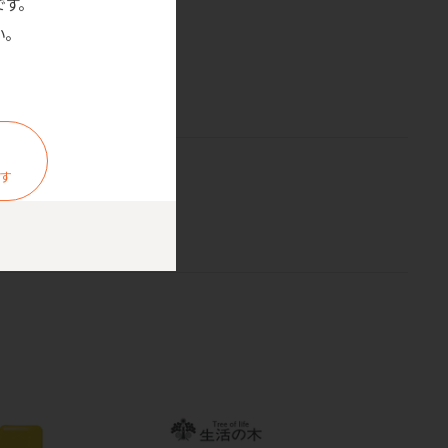
です。
。
ます