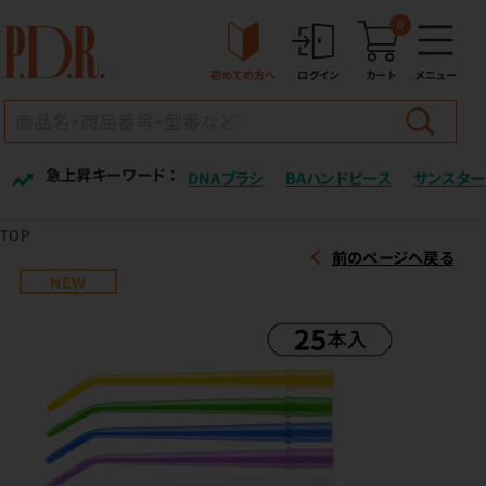
0
初めての方へ
ログイン
カート
メニュー
急上昇キーワード ：
DNAブラシ
BAハンドピース
サンスター
TOP
前のページへ戻る
NEW