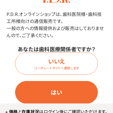
ログイン
P.D.R.オンラインショップは、歯科医院様・歯科技
工所様向けの通信販売です。
一般の方への情報提供および販売はしておりませ
んので、ご了承ください。
商品詳細
あなたは歯科医療関係者ですか？
いいえ
コーポレートサイトへ遷移します
特長
先端が細く、局所の吸引におすすめです。
はい
先端に角度が付いているので臼歯部にも届きやすいで
す。
※
価格
と
在庫状況
はログイン後にご確認いただけます。