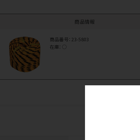
商品情報
商品番号：
23-5803
在庫：
○