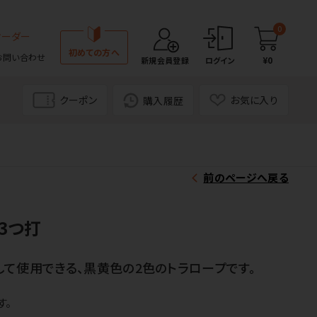
0
オーダー
初めての方へ
お問い合わせ
¥0
新規会員登録
ログイン
クーポン
お気に入り
購入履歴
前のページへ戻る
3つ打
て使用できる、黒黄色の2色のトラロープです。
す。