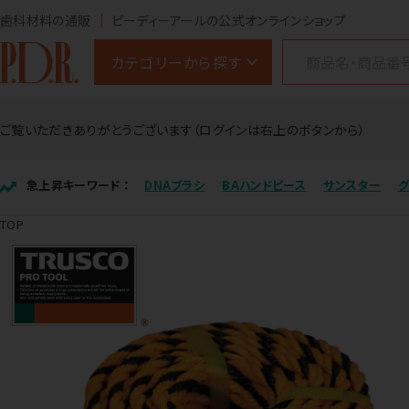
歯科材料の通販
ピーディーアールの公式オンラインショップ
カテゴリーから探す
ご覧いただきありがとうございます（ログインは右上のボタンから）
急上昇キーワード ：
DNAブラシ
BAハンドピース
サンスター
TOP