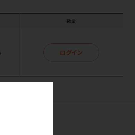
数量
ログイン
示