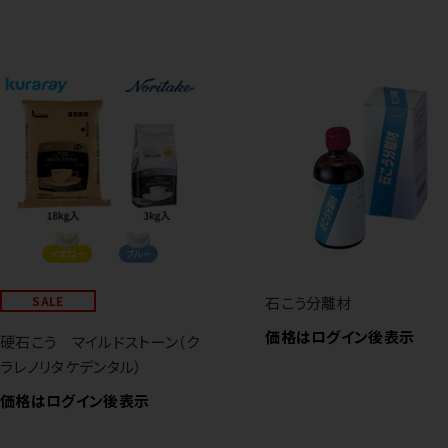
SALE
石こう分離材
価格はログイン後表示
硬石こう マイルドストーン（ク
ラレノリタケデンタル）
価格はログイン後表示