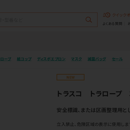
クイック
よくある質問
グローブ
紙コップ
ディスポエプロン
マスク
滅菌バッグ
セール
NEW
トラスコ トラロープ 
安全標識、または区画整理用とし
立入禁止、危険区域の表示に使用しま