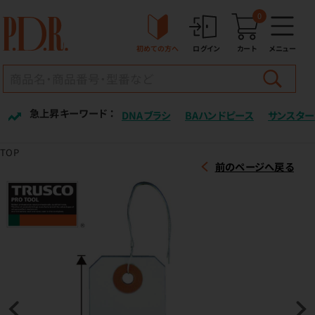
0
初めての方へ
ログイン
カート
メニュー
急上昇キーワード ：
DNAブラシ
BAハンドピース
サンスター
TOP
前のページへ戻る