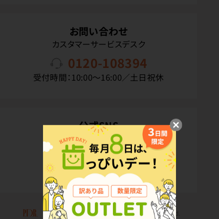
お問い合わせ
カスタマーサービスデスク
0120-108394
受付時間：10:00〜16:00／土日祝休
公式SNS
Copyright(C) P.D.R. Co.,Ltd. All Rights Reserved.