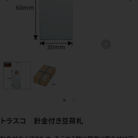
トラスコ 針金付き豆荷札