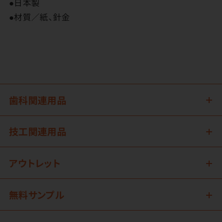
●日本製
●材質／紙、針金
歯科関連用品
技工関連用品
アウトレット
無料サンプル