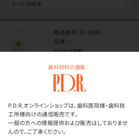
サイズ・内容量
商品番号：
23-5549
在庫：
○
サイズ・内容量：
60mm×300mm・1パック（300枚
歯科材料の通販
入）
価格はログイン後表示
P.D.R.オンラインショップは、歯科医院様・歯科技
工所様向けの通信販売です。
一般の方への情報提供および販売はしておりませ
ログイン
んので、ご了承ください。