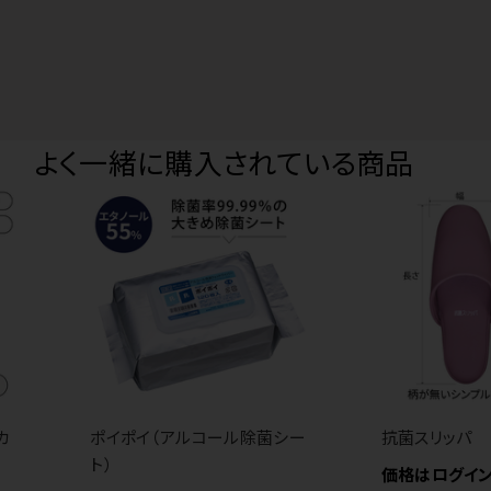
よく一緒に購入されている商品
カ
ポイポイ（アルコール除菌シー
抗菌スリッパ
目
ト）
価格はログイ