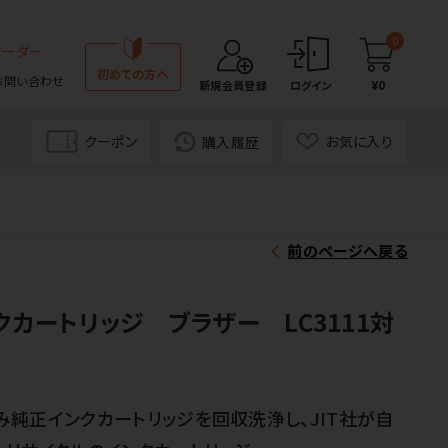
0
オーダー
初めての方へ
お問い合わせ
¥0
新規会員登録
ログイン
クーポン
お気に入り
購入履歴
前のページへ戻る
クカートリッジ ブラザー LC3111対
純正インクカートリッジを回収洗浄し、JIT社が自