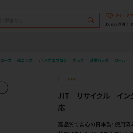
クイック
よくある質問
グローブ
紙コップ
ディスポエプロン
マスク
滅菌バッグ
セール
NEW
JIT リサイクル イン
応
高品質で安心の日本製！使用済み