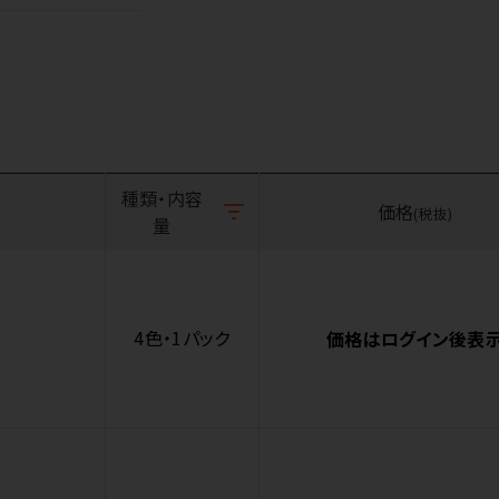
種類・内容
価格
(税抜)
量
4色・1パック
価格はログイン後表