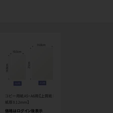
コピー用紙A5・A6用【上質紙：
紙厚0.12mm】
価格はログイン後表示