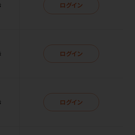
ログイン
示
ログイン
示
ログイン
示