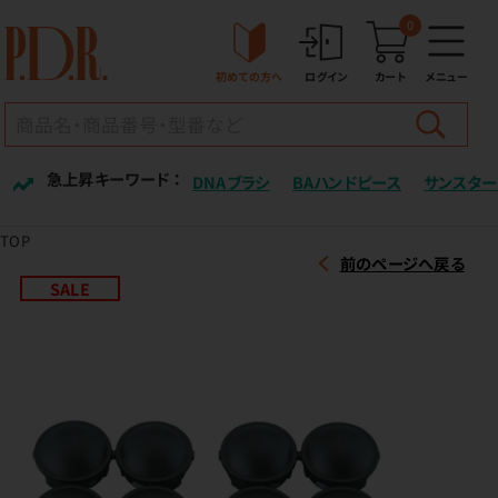
0
初めての方へ
ログイン
カート
メニュー
急上昇キーワード ：
DNAブラシ
BAハンドピース
サンスター
TOP
前のページへ戻る
SALE