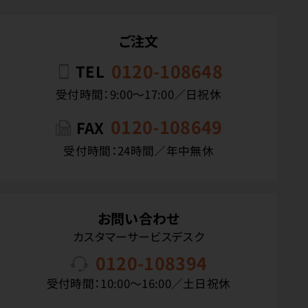
ご注文
0120-108648
TEL
受付時間：9:00〜17:00／日祝休
0120-108649
FAX
受付時間：24時間／年中無休
お問い合わせ
カスタマーサービスデスク
0120-108394
受付時間：10:00〜16:00／土日祝休