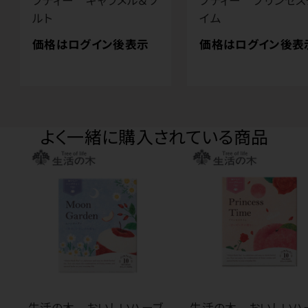
ブティー キャラメル＆ソ
ブティー プリンセス
ルト
イム
価格はログイン後表示
価格はログイン後表
よく一緒に購入されている商品
生活の木 おいしいハーブ
生活の木 おいしいハ