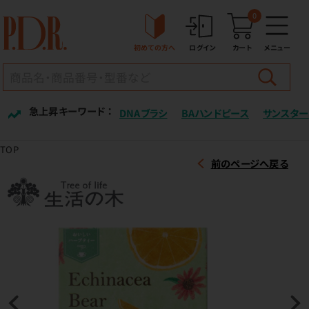
0
初めての方へ
ログイン
カート
メニュー
急上昇キーワード ：
DNAブラシ
BAハンドピース
サンスター
TOP
前のページへ戻る