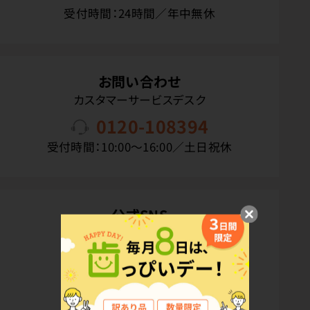
受付時間：24時間／年中無休
お問い合わせ
カスタマーサービスデスク
0120-108394
受付時間：10:00〜16:00／土日祝休
公式SNS