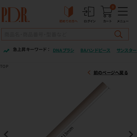
0
初めての方へ
ログイン
カート
メニュー
急上昇キーワード ：
DNAブラシ
BAハンドピース
サンスター
TOP
前のページへ戻る