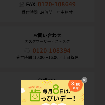
0120-108649
FAX
受付時間：24時間／年中無休
お問い合わせ
カスタマーサービスデスク
0120-108394
受付時間：10:00〜16:00／土日祝休
公式SNS