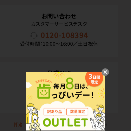
お問い合わせ
カスタマーサービスデスク
0120-108394
受付時間：10:00〜16:00／土日祝休
公式SNS
Copyright(C) P.D.R. Co.,Ltd. All Rights Reserved.