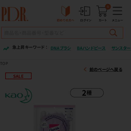
0
初めての方へ
ログイン
カート
メニュー
急上昇キーワード ：
DNAブラシ
BAハンドピース
サンスター
TOP
前のページへ戻る
SALE