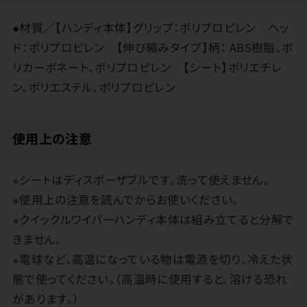
●材質／【ハンディ本体】グリップ：ポリプロピレン ヘッ
ド：ポリプロピレン 【伸び縮みタイプ】柄： ABS樹脂、ポ
リカーボネート、ポリプロピレン 【シート】ポリエチレ
ン、ポリエステル、ポリプロピレン
使用上の注意
※シートはディスポーザブルです。洗って使えません。
※使用上の注意を読んでからお使いください。
※クイックルワイパーハンディ本体は組み立てると分解で
きません。
※電球など、高温になっている物は電源を切り、冷えた状
態で使ってください。（高温時に使用すると、溶ける恐れ
があります。）