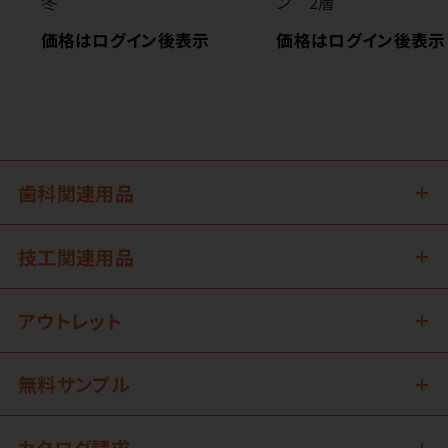
冬
ン 2層
価格はログイン後表示
価格はログイン後表示
歯科関連用品
技工関連用品
アウトレット
無料サンプル
カタログ請求