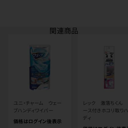
関連商品
ユニ・チャーム ウェー
レック 激落ちくん
ブハンディワイパー
ース付きホコリ取り
ディ
価格はログイン後表示