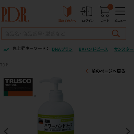
0
初めての方へ
ログイン
カート
メニュー
急上昇キーワード ：
DNAブラシ
BAハンドピース
サンスター
TOP
前のページへ戻る