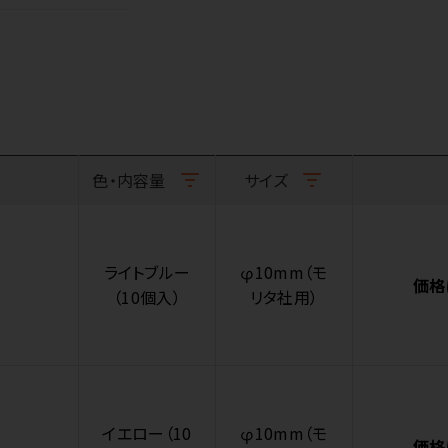
色・内容量
サイズ
ライトブルー
φ10mm（モ
価格
（10個入）
リタ社用）
イエロー（10
φ10mm（モ
価格