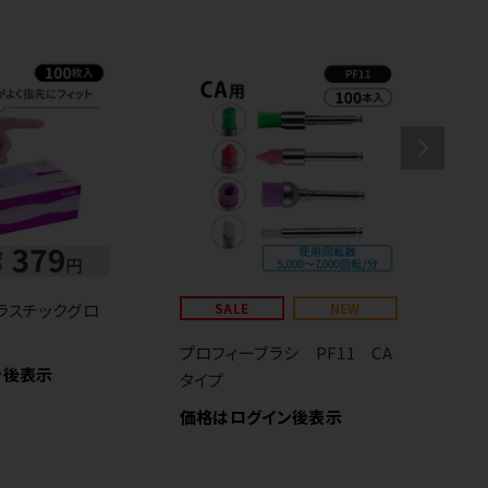
ラスチックグロ
SALE
NEW
プロフィーブラシ PF11 CA
ハ
ン後表示
タイプ
ス
価格はログイン後表示
価