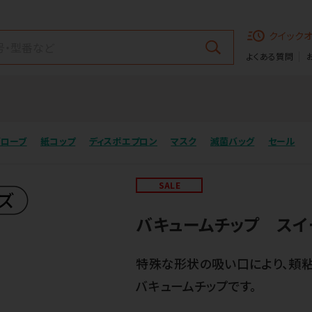
クイック
よくある質問
グローブ
紙コップ
ディスポエプロン
マスク
滅菌バッグ
セール
SALE
バキュームチップ スイ
特殊な形状の吸い口により、頬粘
バキュームチップです。