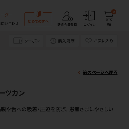
0
オーダー
初めての方へ
お問い合わせ
¥0
新規会員登録
ログイン
クーポン
お気に入り
購入履歴
前のページへ戻る
ーツカン
膜や舌への吸着・圧迫を防ぎ、 患者さまにやさしい