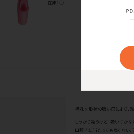
在庫：
○
P.
特殊な形状の吸い口により、頬
しっかり吸うけど「吸いつかな
口腔内に当たっても痛くない、