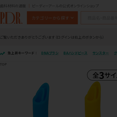
歯科材料の通販
ピーディーアールの公式オンラインショップ
カテゴリーから探す
ご覧いただきありがとうございます（ログインは右上のボタンから）
急上昇キーワード ：
DNAブラシ
BAハンドピース
サンスター
TOP