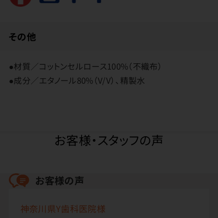
その他
●材質／コットンセルロース100%（不織布）
●成分／エタノール80%（V/V）、精製水
お客様・スタッフの声
お客様の声
神奈川県Y歯科医院様