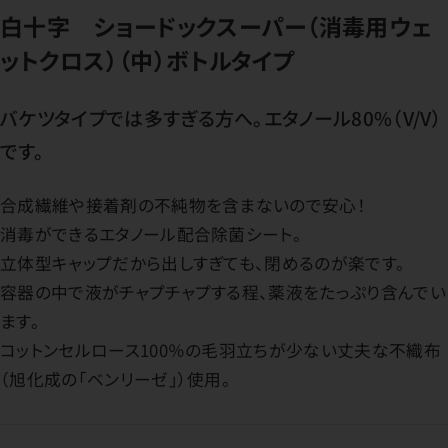
白十字 ショードックスーパー（消毒用ウェ
ットクロス）（中）ボトルタイプ
バケツタイプでは多すぎる方へ。エタノール80%（V/V）
です。
合成繊維や接着剤の不純物を含まないので安心！
消毒ができるエタノール配合除菌シート。
立体型キャップだから出しすぎても、閉めるのが楽です。
容器の中で液がチャプチャプする程、薬液をたっぷり含んでい
ます。
コットンセルロース100％の毛羽立ちが少ない丈夫な不織布
（旭化成の「ベンリーゼ」）使用。