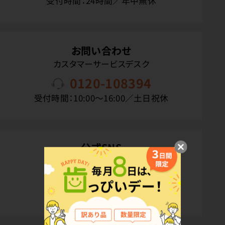
受付時間：24時間／年中無休
お問い合わせ
カスタマーサービスデスク
0120-108394
受付時間：10:00〜16:00／土日祝休
公式SNS