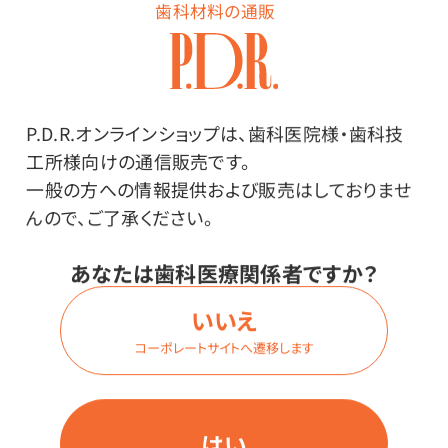
歯科材料の通販
ログイン
P.D.R.オンラインショップは、歯科医院様・歯科技
工所様向けの通信販売です。
一般の方への情報提供および販売はしておりませ
んので、ご了承ください。
商品詳細
あなたは歯科医療関係者ですか？
いいえ
特長
コーポレートサイトへ遷移します
バケツタイプでは多すぎる方へ。エタノール80%（V/V）で
す。
はい