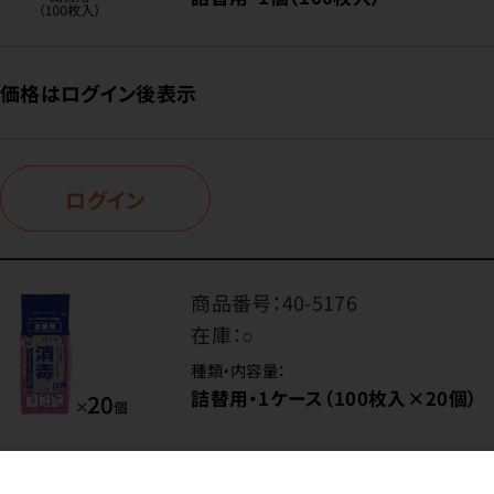
価格はログイン後表示
ログイン
商品番号：
40-5176
在庫：
○
種類・内容量：
詰替用・1ケース（100枚入×20個）
価格はログイン後表示