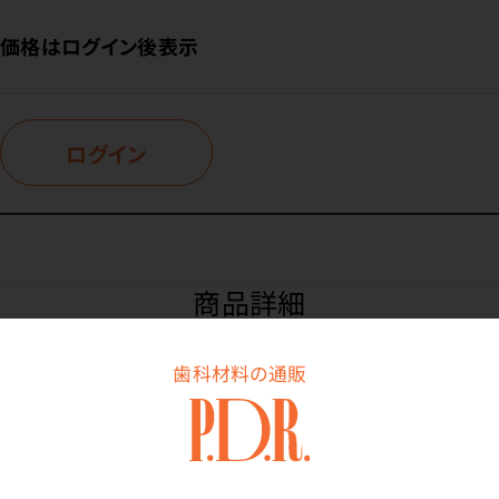
価格はログイン後表示
ログイン
商品詳細
歯科材料の通販
特長
温かい飲み物を冷まさない！ペットボトルにも使える卓