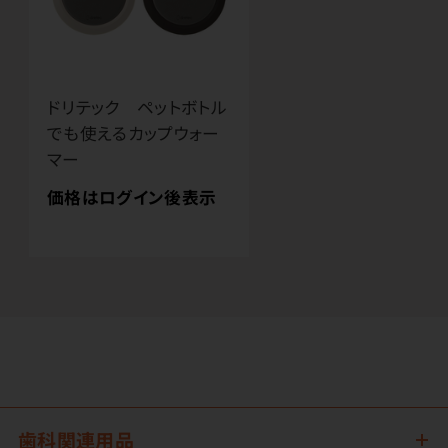
ドリテック ペットボトル
でも使えるカップウォー
マー
価格はログイン後表示
歯科関連用品