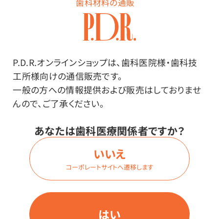
歯科材料の通販
ピレスロイド系殺虫成分を使用しています。
天然香料の涼やかな香りで燃焼時の刺激臭を低減。閉
め切りがちな部屋でも気になりません。
P.D.R.オンラインショップは、歯科医院様・歯科技
工所様向けの通信販売です。
一般の方への情報提供および販売はしておりませ
んので、ご了承ください。
メーカー・ブランド
あなたは歯科医療関係者ですか？
いいえ
フマキラー株式会社
コーポレートサイトへ遷移します
その他
はい