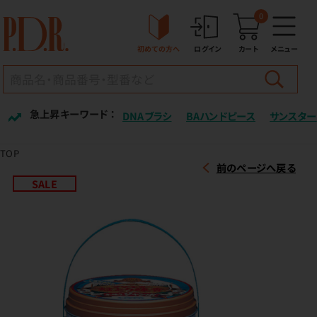
0
初めての方へ
ログイン
カート
メニュー
急上昇キーワード ：
DNAブラシ
BAハンドピース
サンスター
TOP
前のページへ戻る
SALE