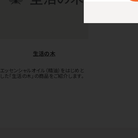
生活の木
エッセンシャルオイル（精油）をはじめと
した「生活の木」の商品をご紹介します。