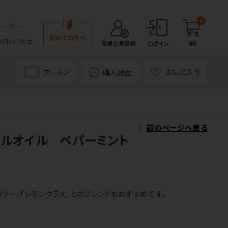
0
オーダー
初めての方へ
お問い合わせ
¥0
新規会員登録
ログイン
クーポン
お気に入り
購入履歴
前のページへ戻る
ャルオイル ペパーミント
リー」「レモングラス」とのブレンドもおすすめです。