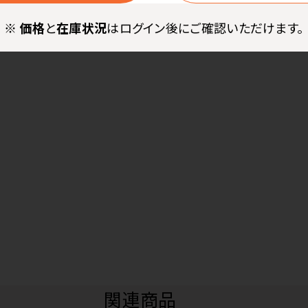
※
価格
と
在庫状況
はログイン後にご確認いただけます。
関連商品