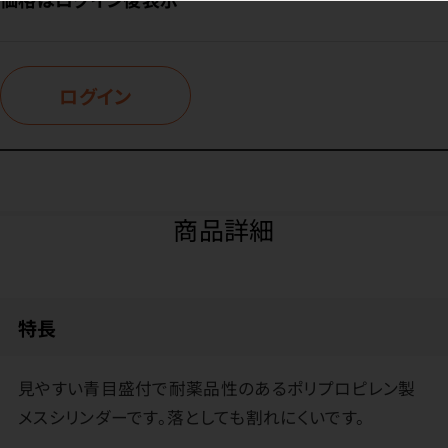
ログイン
商品詳細
特長
見やすい青目盛付で耐薬品性のあるポリプロピレン製
メスシリンダーです。落としても割れにくいです。