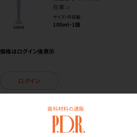
在庫：
○
サイズ・内容量：
100ml・1個
価格はログイン後表示
ログイン
歯科材料の通販
商品番号：
80-1773
在庫：
○
サイズ・内容量：
250ml・1個