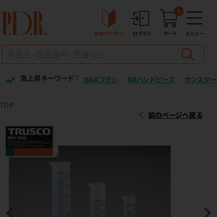
0
初めての方へ
ログイン
カート
メニュー
急上昇キーワード ：
DNAブラシ
BAハンドピース
サンスター
TOP
前のページへ戻る