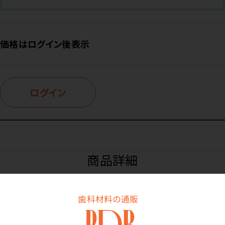
価格はログイン後表示
ログイン
商品詳細
歯科材料の通販
特長