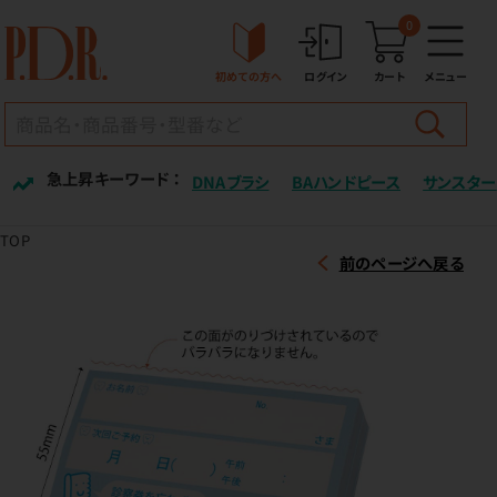
0
初めての方へ
ログイン
カート
メニュー
急上昇キーワード ：
DNAブラシ
BAハンドピース
サンスター
TOP
前のページへ戻る