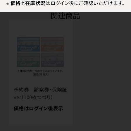
※
価格
と
在庫状況
はログイン後にご確認いただけます。
関連商品
予約券 診察券・保険証
ver（100枚つづり）
価格はログイン後表示