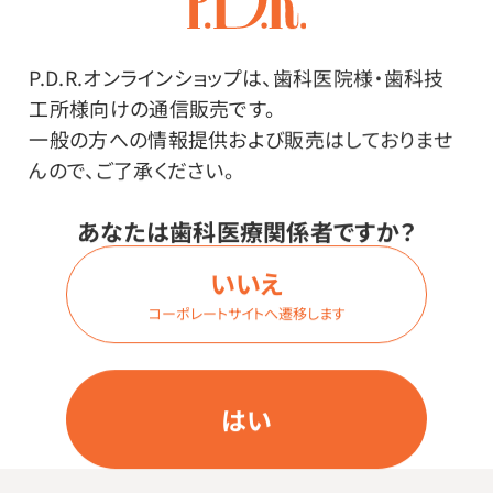
診察券をお忘れの患者さまに次回予約を書いてお渡し
するメモ。
P.D.R.オンラインショップは、歯科医院様・歯科技
工所様向けの通信販売です。
一般の方への情報提供および販売はしておりませ
んので、ご了承ください。
あなたは歯科医療関係者ですか？
その他
いいえ
コーポレートサイトへ遷移します
●日本製
●材質／紙
自分では言いにくい「診察券を忘れずにお持ちくださ
はい
い。」のメッセージ入り。