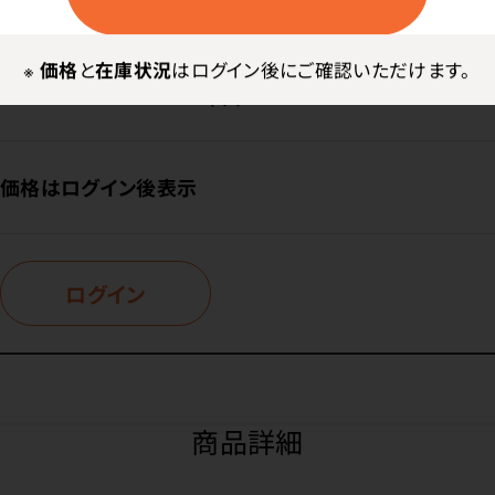
型番：
S165－014
※
価格
と
在庫状況
はログイン後にご確認いただけます。
内容量：
1本入
価格はログイン後表示
ログイン
商品詳細