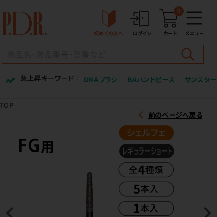
0
初めての方へ
ログイン
カート
メニュー
急上昇キーワード ：
DNAブラシ
BAハンドピース
サンスター
TOP
前のページへ戻る