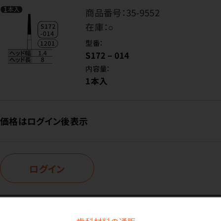
商品番号：
35-9552
在庫：
○
型番：
S172－014
内容量：
1本入
価格はログイン後表示
ログイン
商品番号：
35-8416