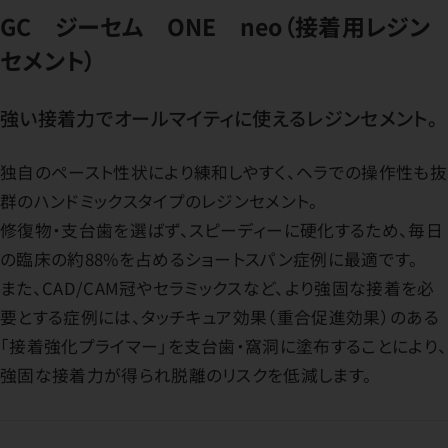
GC ジーセム ONE neo（接着用レジン
セメント）
強い接着力でオールマイティに使えるレジンセメント。
独自のペースト性状により練和しやすく、ヘラでの操作性も抜
群のハンドミックスタイプのレジンセメント。
修復物・支台歯を選ばず、スピーディーに硬化するため、毎日
の臨床の約88%を占めるショートスパン症例に最適です。
また、CAD/CAM冠やセラミックスなど、より強固な接着を必
要とする症例には、タッチキュア効果（重合促進効果）のある
「接着強化プライマー」を支台歯・窩洞に塗布することにより、
強固な接着力が得られ脱離のリスクを低減します。