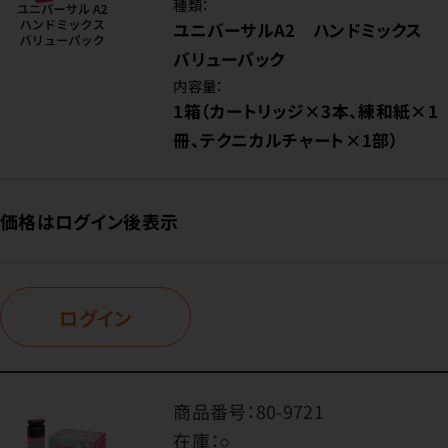
種類：
ユニバーサルA2 ハンドミックス
バリューパック
内容量：
1箱（カートリッジ×3本、練和紙×1
冊、テクニカルチャート×1部）
価格はログイン後表示
ログイン
商品番号：
80-9721
在庫：
○