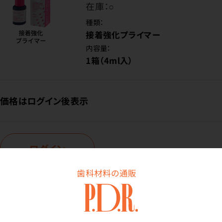
在庫：
○
種類：
接着強化プライマー
内容量：
1箱（4ml入）
価格はログイン後表示
ログイン
歯科材料の通販
商品詳細