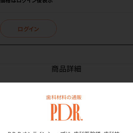
ログイン
商品詳細
特長
歯科材料の通販
冷やしてさらにおいしい、個包装（パウチタイプ）の果汁
100%ゼリーです。