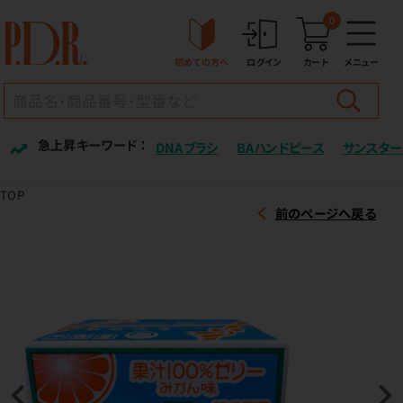
0
初めての方へ
ログイン
カート
メニュー
急上昇キーワード ：
DNAブラシ
BAハンドピース
サンスター
TOP
前のページへ戻る