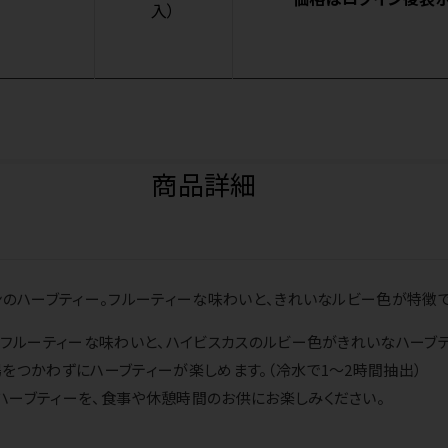
入）
商品詳細
ンのハーブティー。フルーティーな味わいと、きれいなルビー色が特徴で
のフルーティーな味わいと、ハイビスカスのルビー色がきれいなハーブテ
をつかわずにハーブティーが楽しめます。（冷水で1～2時間抽出）
ハーブティーを、食事や休憩時間のお供にお楽しみください。