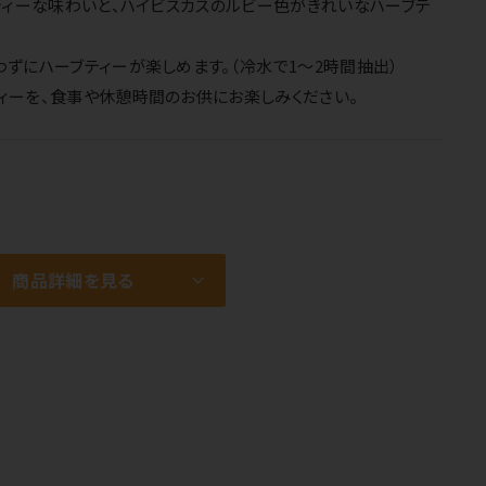
ティーな味わいと、ハイビスカスのルビー色がきれいなハーブテ
ずにハーブティーが楽しめます。（冷水で1～2時間抽出）
ィーを、食事や休憩時間のお供にお楽しみください。
商品詳細を見る