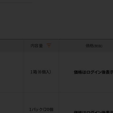
内容量
価格
(税抜)
1箱（6個入）
価格はログイン後表
1パック（20個
価格はログイン後表