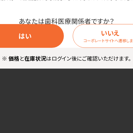
庫で保存し、当日中にお召し上がりください。
あなたは歯科医療関係者ですか？
いいえ
はい
コーポレートサイトへ遷移し
※
価格
と
在庫状況
はログイン後にご確認いただけます。