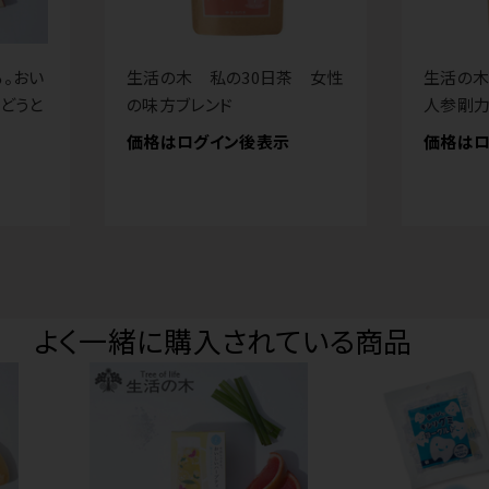
。おい
生活の木 私の30日茶 女性
生活の木
どうと
の味方ブレンド
人参剛力
価格はログイン後表示
価格はロ
よく一緒に購入されている商品