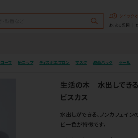
クイック
よくある質問
グローブ
紙コップ
ディスポエプロン
マスク
滅菌バッグ
セール
生活の木 水出しできる
ビスカス
水出しができる、ノンカフェイン
ビー色が特徴です。