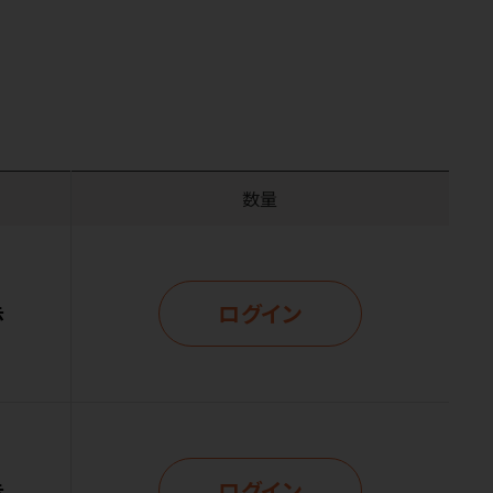
数量
ログイン
示
ログイン
示