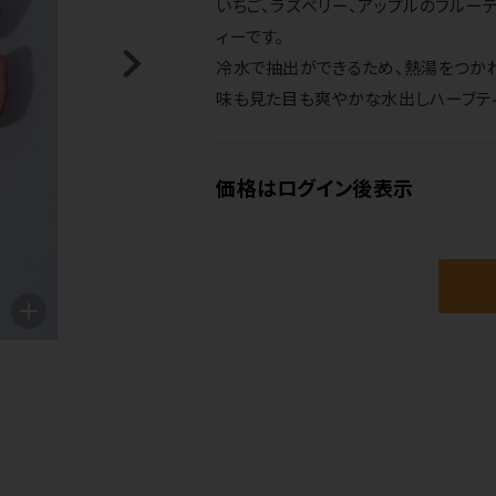
いちご、ラズベリー、アップルのフルー
ィーです。
冷水で抽出ができるため、熱湯をつかわ
味も見た目も爽やかな水出しハーブテ
価格はログイン後表示