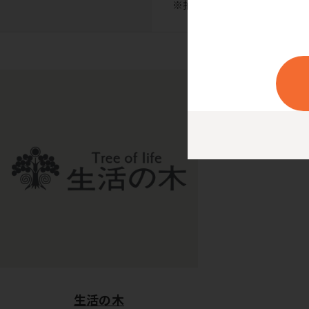
※抽出したハーブティーは冷蔵
生活の木