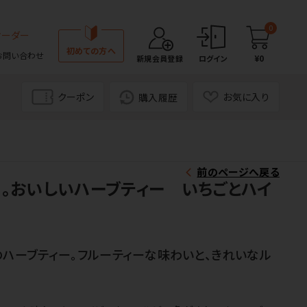
0
オーダー
初めての方へ
お問い合わせ
¥0
新規会員登録
ログイン
クーポン
お気に入り
購入履歴
前のページへ戻る
。おいしいハーブティー いちごとハイ
のハーブティー。フルーティーな味わいと、きれいなル