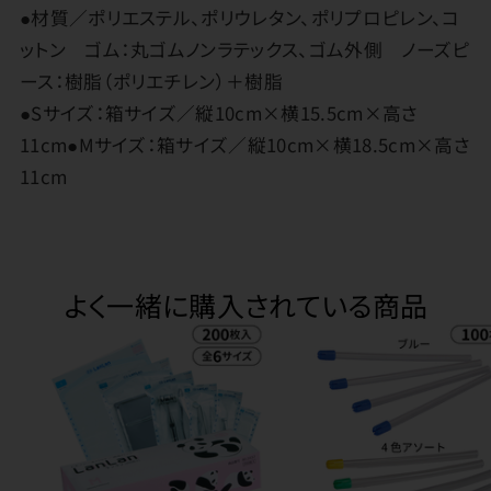
●材質／ポリエステル、ポリウレタン、ポリプロピレン、コ
ットン ゴム：丸ゴムノンラテックス、ゴム外側 ノーズピ
ース：樹脂（ポリエチレン）＋樹脂
●Sサイズ：箱サイズ／縦10cm×横15.5cm×高さ
11cm●Mサイズ：箱サイズ／縦10cm×横18.5cm×高さ
11cm
よく一緒に購入されている商品