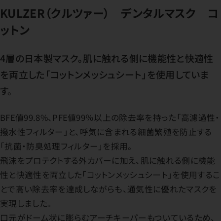
KULZER（クルツァー） デンタルマスク コ
ットン
4層の日本製マスク。肌に触れる側に機能性と快適性
を両立した「コットンメッシュシート」を使用していま
す。
BFE値99.8%、PFE値99％以上の除去率を持った「高濾過性・
撥水性フィルター」と、呼気に含まれる細菌繁殖を防止する
「抗菌・防臭処理フィルター」を採用。
飛沫をプロテクトする外カバーに加え、肌に触れる側に機能
性と快適性を両立した「コットンメッシュシート」を使用するこ
とで高い除去率を達成しながらも、通気性に優れたマスクを
実現しました。
口元がドーム状に膨らむアーチキーパーもついているため、