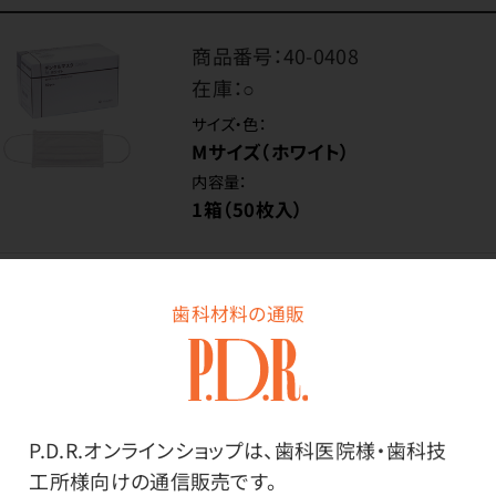
商品番号：
40-0408
在庫：
○
サイズ・色：
Mサイズ（ホワイト）
内容量：
1箱（50枚入）
価格はログイン後表示
歯科材料の通販
ログイン
P.D.R.オンラインショップは、歯科医院様・歯科技
工所様向けの通信販売です。