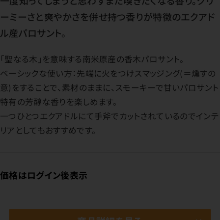
一度知ってしまうと思わずまた嗅ぎたくなる香り。クリ
ーミーさと爽やかさを併せ持つ香りが特徴のエクアド
ル産パロサント。
「聖なる木」を意味する南米原産の香木パロサント。
ベーシックな使い方：先端に火をつけスマッジング(＝燻すの
意)をすることで、素材のままに、スモーキーで甘いパロサント
特有の芳醇な香りを楽しめます。
一つひとつエクアドルにて手斧でカットされているのでインテ
リアとしてもおすすめです。
価格はログイン後表示