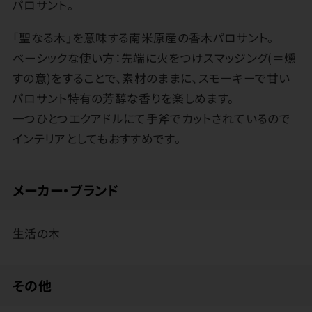
パロサント。
「聖なる木」を意味する南米原産の香木パロサント。
ベーシックな使い方：先端に火をつけスマッジング(＝燻
すの意)をすることで、素材のままに、スモーキーで甘い
パロサント特有の芳醇な香りを楽しめます。
一つひとつエクアドルにて手斧でカットされているので
インテリアとしてもおすすめです。
メーカー・ブランド
生活の木
その他