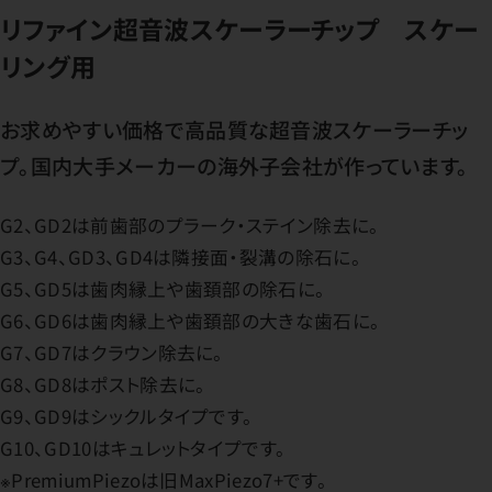
リファイン超音波スケーラーチップ スケー
リング用
お求めやすい価格で高品質な超音波スケーラーチッ
プ。国内大手メーカーの海外子会社が作っています。
G2、GD2は前歯部のプラーク・ステイン除去に。
G3、G4、GD3、GD4は隣接面・裂溝の除石に。
G5、GD5は歯肉縁上や歯頚部の除石に。
G6、GD6は歯肉縁上や歯頚部の大きな歯石に。
G7、GD7はクラウン除去に。
G8、GD8はポスト除去に。
G9、GD9はシックルタイプです。
G10、GD10はキュレットタイプです。
※PremiumPiezoは旧MaxPiezo7+です。