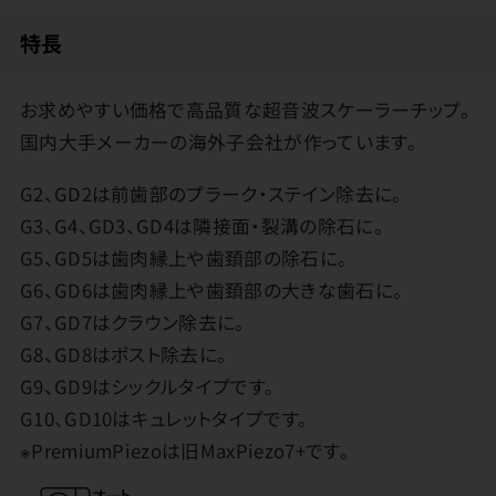
特長
お求めやすい価格で高品質な超音波スケーラーチップ。
国内大手メーカーの海外子会社が作っています。
G2、GD2は前歯部のプラーク・ステイン除去に。
G3、G4、GD3、GD4は隣接面・裂溝の除石に。
G5、GD5は歯肉縁上や歯頚部の除石に。
G6、GD6は歯肉縁上や歯頚部の大きな歯石に。
G7、GD7はクラウン除去に。
G8、GD8はポスト除去に。
G9、GD9はシックルタイプです。
G10、GD10はキュレットタイプです。
※PremiumPiezoは旧MaxPiezo7+です。