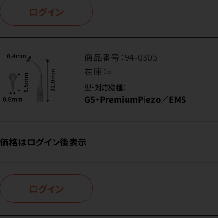
ログイン
商品番号：
94-0305
在庫：
○
型・対応機種：
G5・PremiumPiezo／EMS
価格はログイン後表示
ログイン