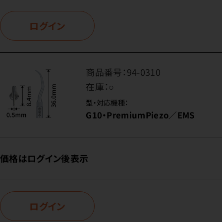
ログイン
商品番号：
94-0310
在庫：
○
型・対応機種：
G10・PremiumPiezo／EMS
価格はログイン後表示
ログイン