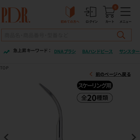
0
初めての方へ
ログイン
カート
メニュー
急上昇キーワード ：
DNAブラシ
BAハンドピース
サンスター
TOP
前のページへ戻る