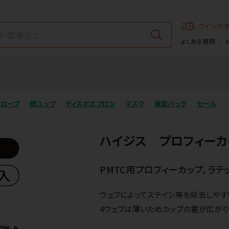
クイック
よくある質問
グローブ
紙コップ
ディスポエプロン
マスク
滅菌バッグ
セール
ハイジス プロフィーカッ
PMTC用プロフィーカップ。ラテ
ウェブによってステイン等を除去しやす
4ウェブは薄いためカップの裾が広がり