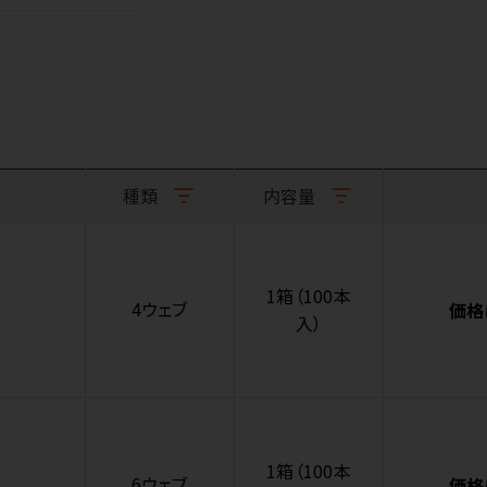
種類
内容量
1箱（100本
4ウェブ
価格
入）
1箱（100本
6ウェブ
価格