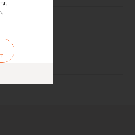
です。
。
ます