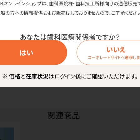
D.R.オンラインショップは、歯科医院様・歯科技工所様向けの通信販売
一般の方への情報提供および販売はしておりませんので、ご了承ください
（ニッケルメッキ）
あなたは歯科医療関係者ですか？
：23B2X10036000181
いいえ
はい
コーポレートサイトへ遷移し
期により色味が異なる場合がございます。
※
価格
と
在庫状況
はログイン後にご確認いただけます。
関連商品