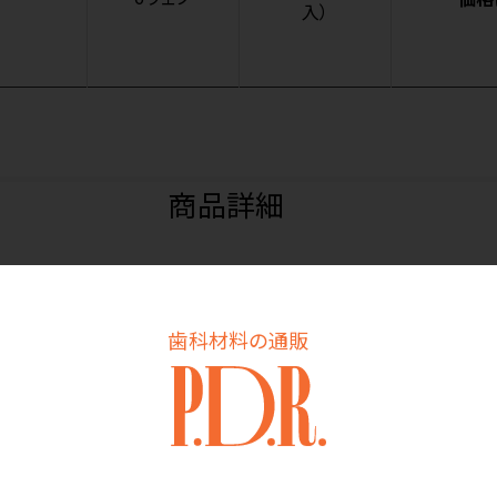
入）
商品詳細
テックスフリーです。
歯科材料の通販
去しやすいです。
が広がりやすいです。