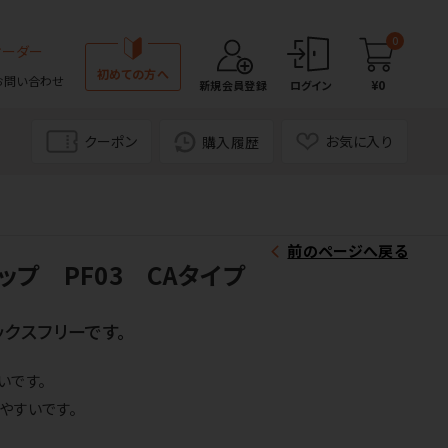
0
オーダー
初めての方へ
お問い合わせ
¥0
新規会員登録
ログイン
クーポン
お気に入り
購入履歴
前のページへ戻る
プ PF03 CAタイプ
ックスフリーです。
いです。
やすいです。