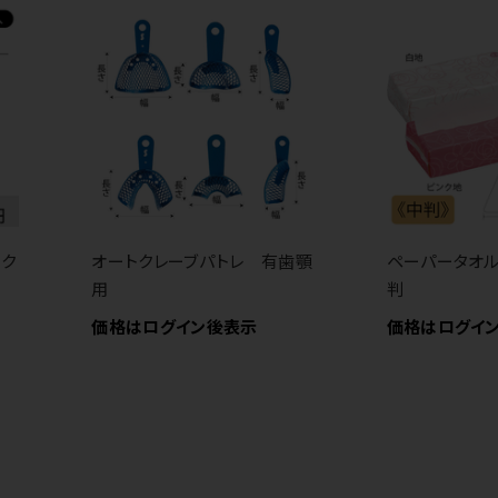
 ク
オートクレーブパトレ 有歯顎
ペーパータオ
用
判
価格はログイン後表示
価格はログイ