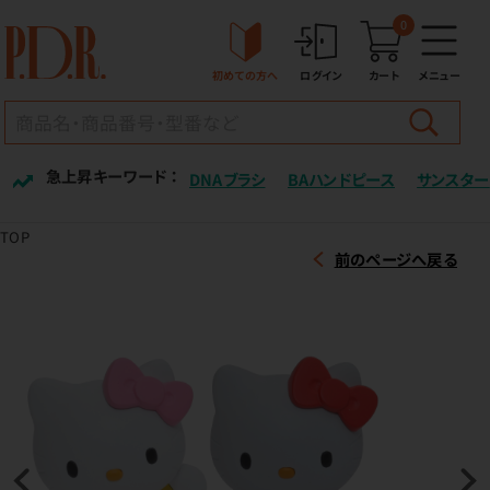
0
初めての方へ
ログイン
カート
メニュー
急上昇キーワード ：
DNAブラシ
BAハンドピース
サンスター
TOP
前のページへ戻る