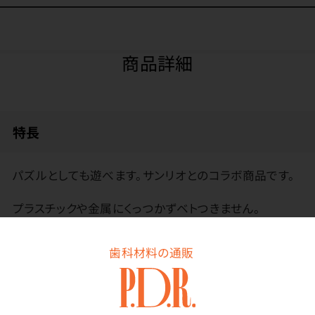
商品詳細
特長
パズルとしても遊べます。サンリオとのコラボ商品です。
プラスチックや金属にくっつかずベトつきません。
環境への負担が少ないエラストマー樹脂を使用していま
す。
歯科材料の通販
メーカー・ブランド