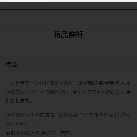
商品詳細
特長
インビザラインなどのマウスピース型矯正装置用です。4
つのフレーバーから選べます。噛むとフワッとほのかな香
りがします。
マウスピースを装着後、噛み込むことで浮きをなくしフィ
ットさせます。
噛むとほのかな香りがします。