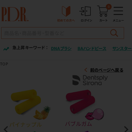
0
初めての方へ
ログイン
カート
メニュー
急上昇キーワード ：
DNAブラシ
BAハンドピース
サンスター
TOP
前のページへ戻る