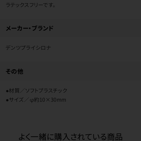
ラテックスフリーです。
メーカー・ブランド
デンツプライシロナ
その他
●材質／ソフトプラスチック
●サイズ／φ約10×30mm
よく一緒に購入されている商品