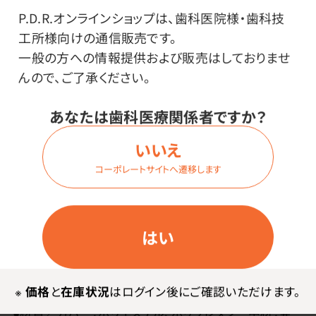
す。
P.D.R.オンラインショップは、歯科医院様・歯科技
工所様向けの通信販売です。
一般の方への情報提供および販売はしておりませ
んので、ご了承ください。
あなたは歯科医療関係者ですか？
いいえ
コーポレートサイトへ遷移します
メーカー・ブランド
セルタン
はい
その他
※
価格
と
在庫状況
はログイン後にご確認いただけます。
●材質／カバー：ポリエステル、ポリウレタン 中材：発