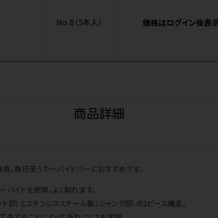
No.8（5本入）
価格はログイン後表
商品詳細
価格。毎日使うカーバイドバーにおすすめです。
ーバイドを使用。よく削れます。
ッド部）とステンレススチール製（シャンク部）の2ピース構造。
工夫することによって折れにくさを実現。