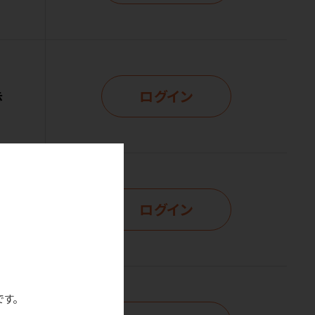
ログイン
示
ログイン
示
です。