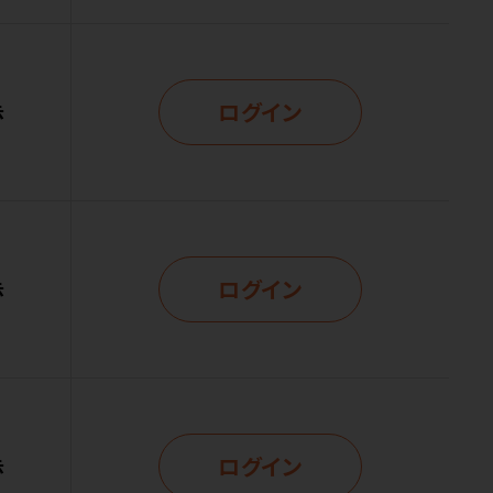
ログイン
示
ログイン
示
ログイン
示