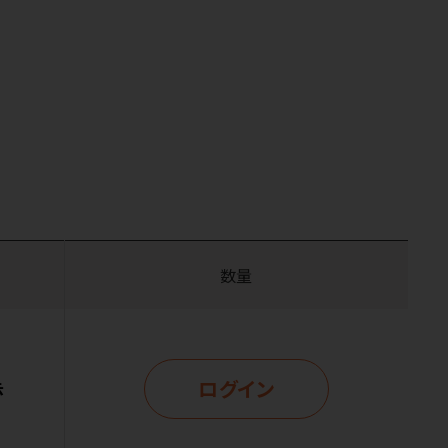
数量
ログイン
示