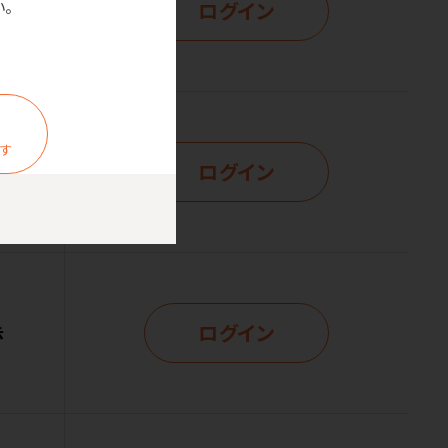
ログイン
。
示
ます
ログイン
示
ログイン
示