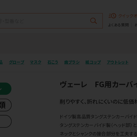
クイック
よくある質問
品
グローブ
マスク
石こう
歯ブラシ
紙コップ
アウトレット
ヴェーレ FG用カーバ
削りやすく、折れにくいのに低価
ドイツ製高品質タングステンカーバイド
タングステンカーバイド製（ヘッド部）と
ネックとシャンクの接合部分を工夫する