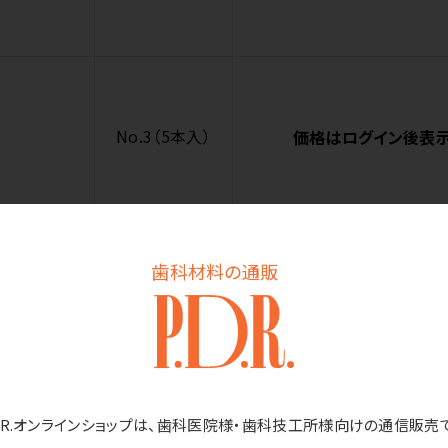
No.3（5本入）
価格はログイン後表
歯科材料の通販
No.4（5本入）
価格はログイン後表
D.R.オンラインショップは、歯科医院様・歯科技工所様向けの通信販売