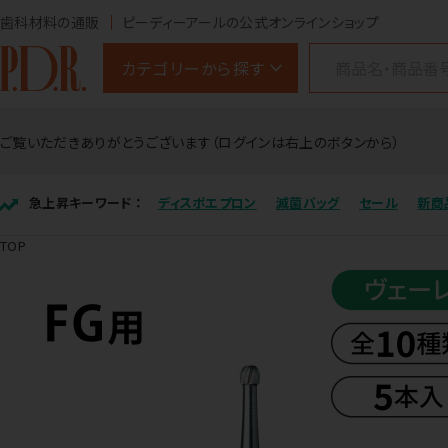
歯科材料の通販
ピーディーアールの公式オンラインショップ
カテゴリーから探す
ご覧いただきありがとうございます（ログインは右上のボタンから）
急上昇キーワード ：
ディスポエプロン
滅菌バッグ
セール
新商
TOP