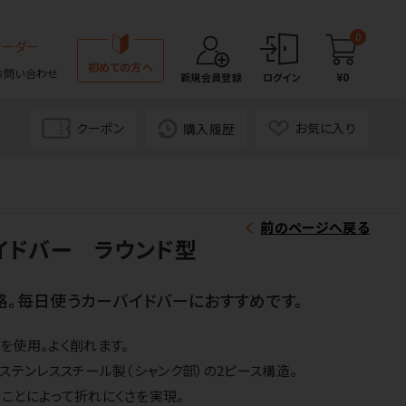
0
オーダー
初めての方へ
お問い合わせ
¥0
新規会員登録
ログイン
クーポン
お気に入り
購入履歴
前のページへ戻る
イドバー ラウンド型
格。毎日使うカーバイドバーにおすすめです。
を使用。よく削れます。
ステンレススチール製（シャンク部）の2ピース構造。
ことによって折れにくさを実現。