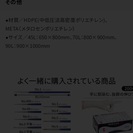
その他
●材質／HDPE(中低圧法高密度ポリエチレン)、
META（メタロセンポリエチレン）
●サイズ／45L：650×800mm、70L：800×900mm、
90L：900×1000mm
よく一緒に購入されている商品