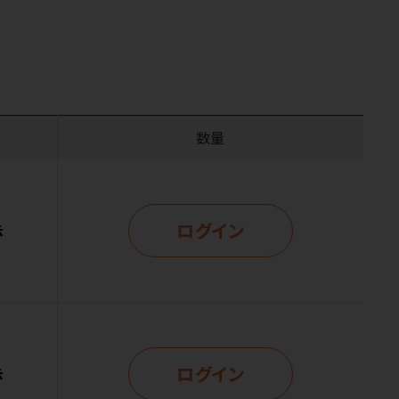
数量
ログイン
示
ログイン
示