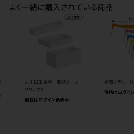
よく一緒に購入されている商品
ブ
吉川国工業所 収納ケース
歯間ブラシ リ
ブリックス
価格はログイ
単
価格はログイン後表示