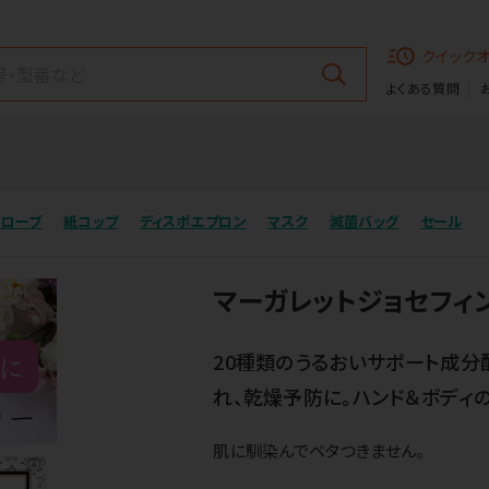
クイック
よくある質問
グローブ
紙コップ
ディスポエプロン
マスク
滅菌バッグ
セール
マーガレットジョセフィ
20種類のうるおいサポート成分
れ、乾燥予防に。ハンド＆ボディの
肌に馴染んでベタつきません。