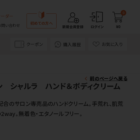
0
オーダー
初めての方へ
お問い合わせ
¥0
新規会員登録
ログイン
クーポン
お気に入り
購入履歴
前のページへ戻る
ン シャルラ ハンド＆ボディクリーム
配合のサロン専売品のハンドクリーム。手荒れ、肌荒
2way。無着色・エタノールフリー。