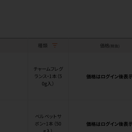
種類
価格
(税抜)
チャームフレグ
ランス・1本（5
価格はログイン後表
0g入）
ベルベットサ
ボン・1本（50
価格はログイン後表
g入）