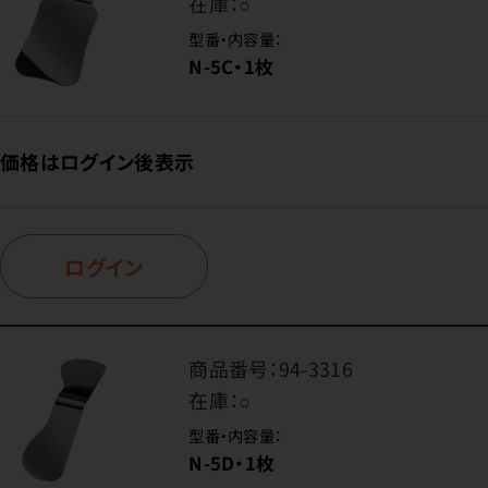
在庫：
○
型番・内容量：
N-5C・1枚
価格はログイン後表示
ログイン
商品番号：
94-3316
在庫：
○
型番・内容量：
N-5D・1枚