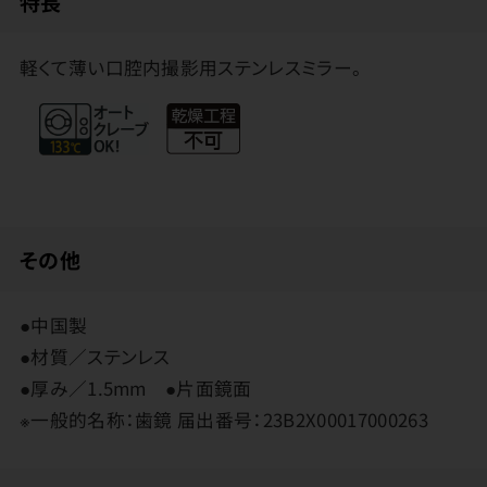
特長
軽くて薄い口腔内撮影用ステンレスミラー。
その他
●中国製
●材質／ステンレス
●厚み／1.5mm ●片面鏡面
※一般的名称：歯鏡 届出番号：23B2X00017000263