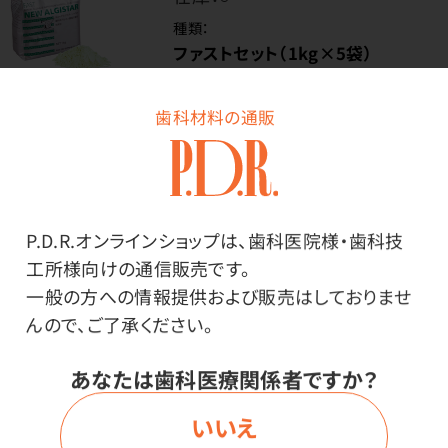
種類：
ファストセット（1kg×5袋）
歯科材料の通販
価格はログイン後表示
ログイン
P.D.R.オンラインショップは、歯科医院様・歯科技
工所様向けの通信販売です。
一般の方への情報提供および販売はしておりませ
んので、ご了承ください。
商品詳細
あなたは歯科医療関係者ですか？
いいえ