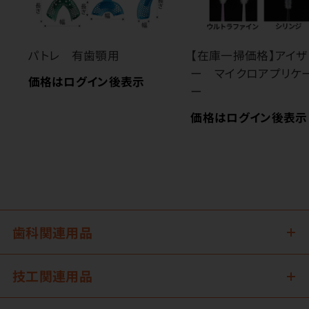
パトレ 有歯顎用
【在庫一掃価格】アイザ
ー マイクロアプリケ
価格はログイン後表示
ー
価格はログイン後表示
歯科関連用品
技工関連用品