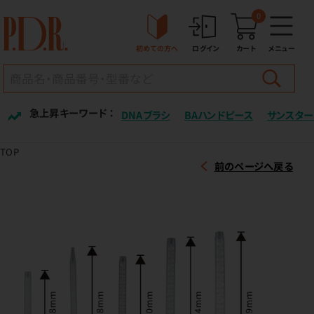
0
初めての方へ
ログイン
カート
メニュー
急上昇キーワード ：
DNAブラシ
BAハンドピース
サンスター
TOP
前のページへ戻る